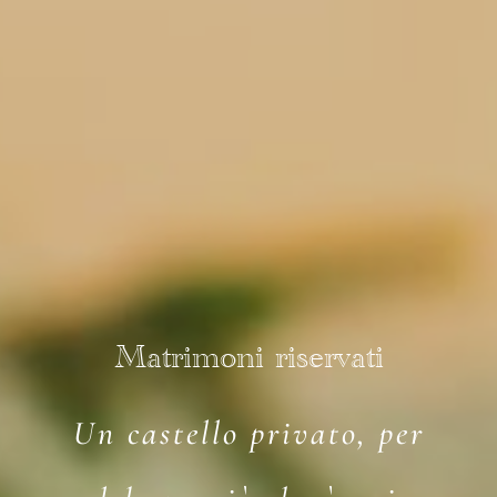
Matrimoni riservati
Un castello privato, per