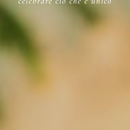
celebrare ciò che è unico